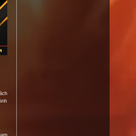
cách
minh
tham