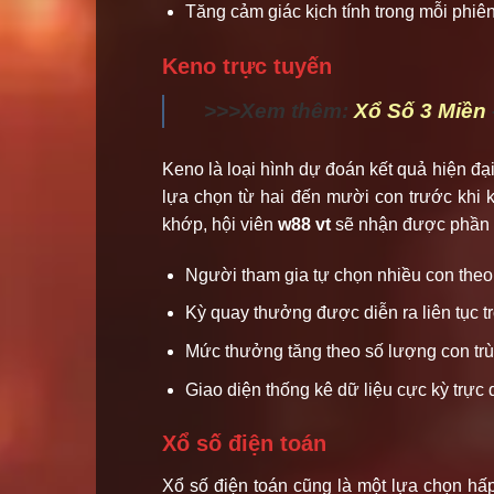
Tăng cảm giác kịch tính trong mỗi phiê
Keno trực tuyến
>>>Xem thêm:
Xổ Số 3 Miền
Keno là loại hình dự đoán kết quả hiện đạ
lựa chọn từ hai đến mười con trước khi k
khớp, hội viên
w88 vt
sẽ nhận được phần 
Người tham gia tự chọn nhiều con theo 
Kỳ quay thưởng được diễn ra liên tục t
Mức thưởng tăng theo số lượng con tr
Giao diện thống kê dữ liệu cực kỳ trực 
Xổ số điện toán
Xổ số điện toán cũng là một lựa chọn hấ