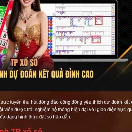
í trực tuyến thu hút đông đảo cộng đồng yêu thích dự đoán kết
hội viên được trải nghiệm hệ thống hiện đại với giao diện trực q
 đa dạng hình thức đặt số hấp dẫn.
ảnh TP xổ số