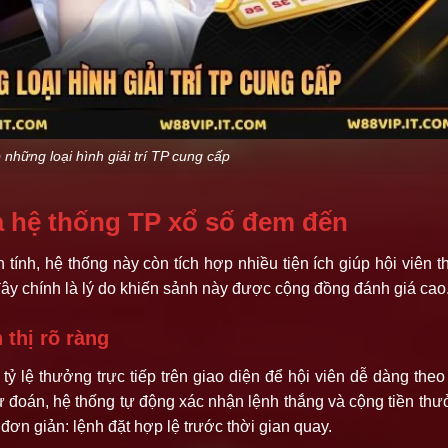
những loại hình giải trí TP cung cấp
à hệ thống TP xổ số đem đến
ch tính, hệ thống này còn tích hợp nhiều tiện ích giúp hội viên 
ây chính là lý do khiến sảnh này được cộng đồng đánh giá cao
 thị rõ ràng
ỷ lệ thưởng trực tiếp trên giao diện để hội viên dễ dàng theo
 dự đoán, hệ thống tự động xác nhận lệnh thắng và cộng tiền th
đơn giản: lệnh đặt hợp lệ trước thời gian quay.