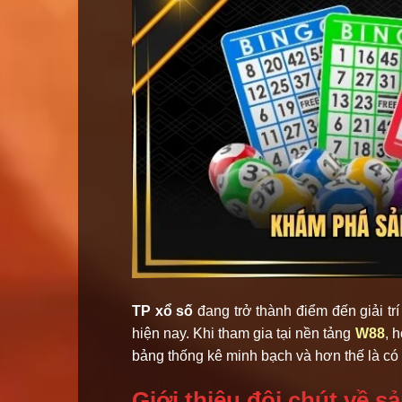
TP xổ số
đang trở thành điểm đến giải tr
hiện nay. Khi tham gia tại nền tảng
W88
, 
bảng thống kê minh bạch và hơn thế là có
Giới thiệu đôi chút về s