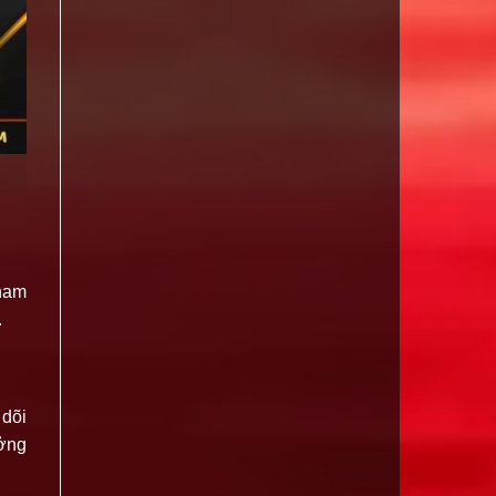
tham
.
 dõi
ưởng