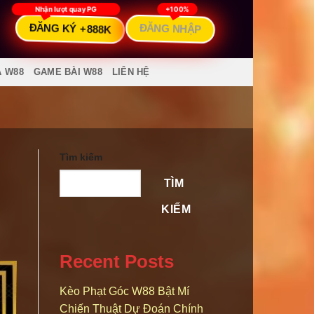
ĐĂNG KÝ +888K
ĐĂNG NHẬP
Á W88
GAME BÀI W88
LIÊN HỆ
Tìm kiếm
TÌM
KIẾM
Recent Posts
Kèo Phạt Góc W88 Bật Mí
Chiến Thuật Dự Đoán Chính