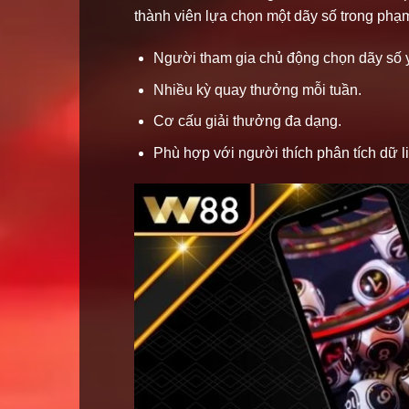
thành viên lựa chọn một dãy số trong phạm
Người tham gia chủ động chọn dãy số y
Nhiều kỳ quay thưởng mỗi tuần.
Cơ cấu giải thưởng đa dạng.
Phù hợp với người thích phân tích dữ l