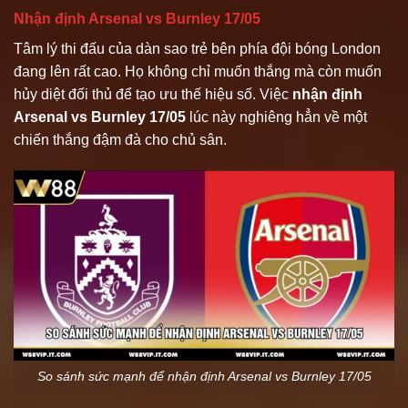
Nhận định Arsenal vs Burnley 17/05
Tâm lý thi đấu của dàn sao trẻ bên phía đội bóng London
đang lên rất cao. Họ không chỉ muốn thắng mà còn muốn
hủy diệt đối thủ để tạo ưu thế hiệu số. Việc
nhận định
Arsenal vs Burnley 17/05
lúc này nghiêng hẳn về một
chiến thắng đậm đà cho chủ sân.
So sánh sức mạnh để nhận định Arsenal vs Burnley 17/05