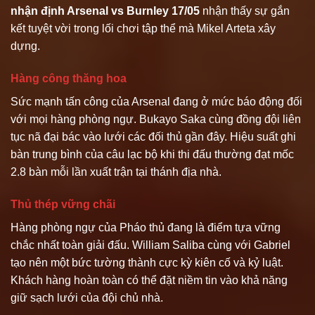
nhận định Arsenal vs Burnley 17/05
nhận thấy sự gắn
kết tuyệt vời trong lối chơi tập thể mà Mikel Arteta xây
dựng.
Hàng công thăng hoa
Sức mạnh tấn công của Arsenal đang ở mức báo động đối
với mọi hàng phòng ngự. Bukayo Saka cùng đồng đội liên
tục nã đại bác vào lưới các đối thủ gần đây. Hiệu suất ghi
bàn trung bình của câu lạc bộ khi thi đấu thường đạt mốc
2.8 bàn mỗi lần xuất trận tại thánh địa nhà.
Thủ thép vững chãi
Hàng phòng ngự của Pháo thủ đang là điểm tựa vững
chắc nhất toàn giải đấu. William Saliba cùng với Gabriel
tạo nên một bức tường thành cực kỳ kiên cố và kỷ luật.
Khách hàng hoàn toàn có thể đặt niềm tin vào khả năng
giữ sạch lưới của đội chủ nhà.