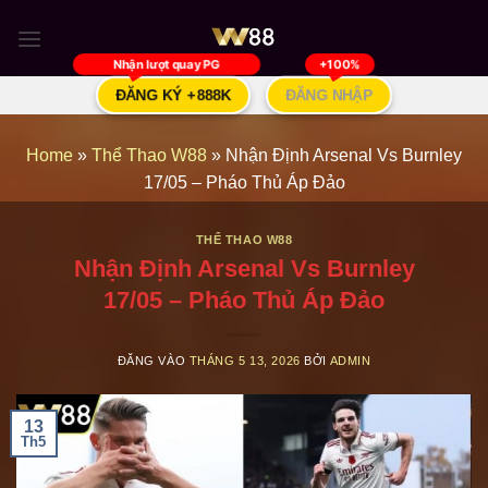
Bỏ
qua
nội
dung
ĐĂNG KÝ +888K
ĐĂNG NHẬP
Home
»
Thể Thao W88
»
Nhận Định Arsenal Vs Burnley
17/05 – Pháo Thủ Áp Đảo
THỂ THAO W88
Nhận Định Arsenal Vs Burnley
17/05 – Pháo Thủ Áp Đảo
ĐĂNG VÀO
THÁNG 5 13, 2026
BỞI
ADMIN
13
Th5