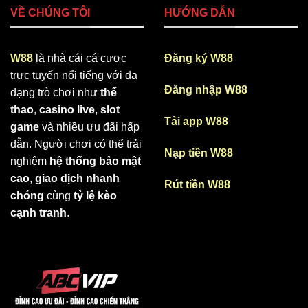
VỀ CHÚNG TÔI
HƯỚNG DẪN
W88
là nhà cái cá cược
Đăng ký W88
trực tuyến nổi tiếng với đa
Đăng nhập W88
dạng trò chơi như
thể
thao
,
casino
live
,
slot
Tải app W88
game
và nhiều ưu đãi hấp
dẫn. Người chơi có thể trải
Nạp tiền W88
nghiệm
hệ thống bảo mật
cao
,
giao dịch nhanh
Rút tiền W88
chóng
cùng
tỷ lệ kèo
cạnh
tranh
.