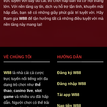
trực tuyến với đầy đủ các trò chơi hấp dẫn và cơ hội thắng
lớn. Với nền tảng uy tín, dịch vụ hỗ trợ tận tình, khuyến mãi
hấp dẫn, bạn sẽ có những giây phút giải trí tuyệt vời. Hãy
tham gia
W88
để tận hưởng tất cả những điều tuyệt vời mà
nền tảng này mang lại!
VỀ CHÚNG TÔI
HƯỚNG DẪN
W88
là nhà cái cá cược
Đăng ký W88
trực tuyến nổi tiếng với đa
Đăng nhập W88
dạng trò chơi như
thể
thao
,
casino
live
,
slot
Tải app W88
game
và nhiều ưu đãi hấp
dẫn. Người chơi có thể trải
Nạp tiền W88