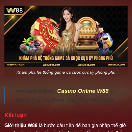
Khám phá hệ thống game cá cược cực kỳ phong phú
>>>Xem thêm:
Casino Online W88
–
Sảnh Giải Trí Đỉnh Cao Cho Hội Viên
Kết luận
Giới thiệu W88
là bước đầu tiên để bạn gia nhập thế giới