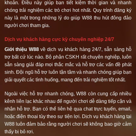
khoản. Điều này giúp bạn tiết kiệm thời gian và nhanh
chóng trải nghiệm các trò chơi hot nhất. Quy trình đăng ký
này là một trong những lý do giúp W88 thu hút đông đảo
người chơi tham gia.
Dịch vụ khách hàng cực kỳ chuyên nghiệp 24/7
Giới thiệu W88
về dịch vụ khách hàng 24/7, sẵn sàng hỗ
trợ bất cứ lúc nào. Bộ phận CSKH rất chuyên nghiệp, luôn
sẵn sàng giải đáp mọi thắc mắc và hỗ trợ các vấn đề phát
sinh. Đội ngũ hỗ trợ luôn tận tâm và nhanh chóng giúp bạn
giải quyết các tình huống, mang đến trải nghiệm tốt nhất.
Ngoài việc hỗ trợ nhanh chóng, W88 còn cung cấp nhiều
kênh liên lạc khác nhau để người chơi dễ dàng tiếp cận và
nhận hỗ trợ. Bạn có thể liên hệ qua chat trực tuyến, email,
hoặc điện thoại tùy theo sự tiện lợi. Dịch vụ khách hàng tại
W88 luôn đảm bảo rằng người chơi sẽ không bao giờ cảm
thấy bị bỏ rơi.