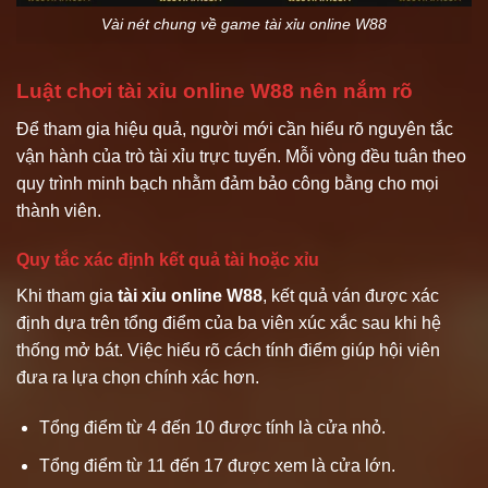
Vài nét chung về game tài xỉu online W88
Luật chơi tài xỉu online W88 nên nắm rõ
Để tham gia hiệu quả, người mới cần hiểu rõ nguyên tắc
vận hành của trò tài xỉu trực tuyến. Mỗi vòng đều tuân theo
quy trình minh bạch nhằm đảm bảo công bằng cho mọi
thành viên.
Quy tắc xác định kết quả tài hoặc xỉu
Khi tham gia
tài xỉu online W88
, kết quả ván được xác
định dựa trên tổng điểm của ba viên xúc xắc sau khi hệ
thống mở bát. Việc hiểu rõ cách tính điểm giúp hội viên
đưa ra lựa chọn chính xác hơn.
Tổng điểm từ 4 đến 10 được tính là cửa nhỏ.
Tổng điểm từ 11 đến 17 được xem là cửa lớn.