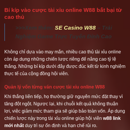
Bí kíp vào cược tài xỉu online W88 bất bại từ
cao thủ
>>>Xem thêm:
SE Casino W88
– Trải
Nghiệm Game Trực Tuyến Đỉnh Cao
Không chỉ dựa vào may mắn, nhiều cao thủ tài xỉu online
còn áp dụng những chiến lược riêng để nâng cao tỷ lệ
thắng. Những bí kíp dưới đây được đúc kết từ kinh nghiệm
thực tế của cộng đồng hội viên.
Quản lý vốn từng ván cược tài xỉu online W88
Khi thắng liên tiếp, họ thường giữ nguyên mức đặt thay vì
tăng đột ngột. Ngược lại, khi chuỗi kết quả không thuận
lợi, việc giảm mức tham gia sẽ giúp bảo toàn vốn. Áp dụng
chiến lược này trong tài xỉu online giúp hội viên
w88 link
mới nhất
duy trì sự ổn định và hạn chế rủi ro.