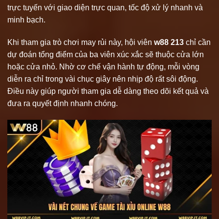
trực tuyến với giao diện trực quan, tốc độ xử lý nhanh và
minh bạch.
Khi tham gia trò chơi may rủi này, hội viên
w88 213
chỉ cần
dự đoán tổng điểm của ba viên xúc xắc sẽ thuộc cửa lớn
hoặc cửa nhỏ. Nhờ cơ chế vận hành tự động, mỗi vòng
diễn ra chỉ trong vài chục giây nên nhịp độ rất sôi động.
Điều này giúp người tham gia dễ dàng theo dõi kết quả và
đưa ra quyết định nhanh chóng.