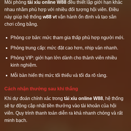
Mỗi phòng
tài xỉu online W88
đều thiết lập giới hạn khác
nhau nhằm phù hợp với nhiều đối tượng hội viên. Điều
này giúp hệ thống
w88 vt
vận hành ổn định và tạo sân
chơi công bằng.
Phòng cơ bản: mức tham gia thấp phù hợp người mới.
Phòng trung cấp: mức đặt cao hơn, nhịp ván nhanh.
Phòng VIP: giới hạn lớn dành cho thành viên nhiều
kinh nghiệm.
Mỗi bàn hiển thị mức tối thiểu và tối đa rõ ràng.
Cách nhận thưởng sau khi thắng
Khi dự đoán chính xác trong
tài xỉu online W88
, hệ thống
sẽ tự động cập nhật tiền thưởng vào tài khoản của hội
viên. Quy trình thanh toán diễn ra khá nhanh chóng và rất
minh bạch.