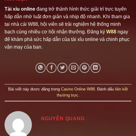
Tài xỉu online
đang trở thành hình thức giải trí trực tuyến
hấp dẫn nhờ luật đơn giản và nhịp độ nhanh. Khi tham gia
tại nhà cái W88, hội viên sẽ trải nghiệm hệ thống minh
bạch cùng nhiều cơ hội nhận thưởng. Đăng ký
W88
ngay
để khám phá sức hấp dẫn của tài xỉu online và chinh phục
vận may của bạn.
Bài viết này được đăng trong
Casino Online W88
. Đánh dấu
liên kết
thường trực
.
NGUYỄN QUANG