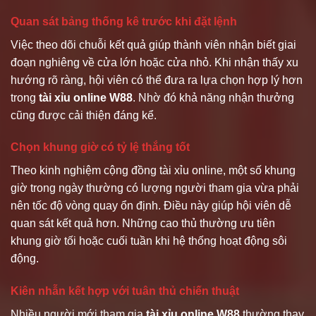
Quan sát bảng thống kê trước khi đặt lệnh
Việc theo dõi chuỗi kết quả giúp thành viên nhận biết giai
đoạn nghiêng về cửa lớn hoặc cửa nhỏ. Khi nhận thấy xu
hướng rõ ràng, hội viên có thể đưa ra lựa chọn hợp lý hơn
trong
tài xỉu online W88
. Nhờ đó khả năng nhận thưởng
cũng được cải thiện đáng kể.
Chọn khung giờ có tỷ lệ thắng tốt
Theo kinh nghiệm cộng đồng tài xỉu online, một số khung
giờ trong ngày thường có lượng người tham gia vừa phải
nên tốc độ vòng quay ổn định. Điều này giúp hội viên dễ
quan sát kết quả hơn. Những cao thủ thường ưu tiên
khung giờ tối hoặc cuối tuần khi hệ thống hoạt động sôi
động.
Kiên nhẫn kết hợp với tuân thủ chiến thuật
Nhiều người mới tham gia
tài xỉu online W88
thường thay