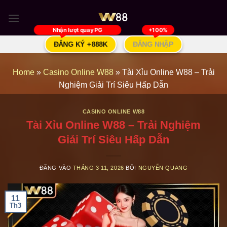
Bỏ
qua
nội
dung
ĐĂNG KÝ +888K
ĐĂNG NHẬP
Home
»
Casino Online W88
»
Tài Xỉu Online W88 – Trải
Nghiệm Giải Trí Siêu Hấp Dẫn
CASINO ONLINE W88
Tài Xỉu Online W88 – Trải Nghiệm
Giải Trí Siêu Hấp Dẫn
ĐĂNG VÀO
THÁNG 3 11, 2026
BỞI
NGUYỄN QUANG
11
Th3