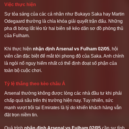
Việc thực hiện
Sự tỏa sáng của các cá nhân như Bukayo Saka hay Martin
Odegaard thường là chìa khóa giải quyết trận đấu. Những
pha đi bóng lắt léo từ hai biên sẽ kéo dãn sơ đồ phòng thủ
của Fulham.
Khi thực hiện
nhận định Arsenal vs Fulham 02/05
, hội
viên cần đặc biệt để mắt tới phong độ của Saka. Anh chính
là ngòi nổ nguy hiểm nhất có thể định đoạt số phận của
toàn bộ cuộc chơi.
Tỷ lệ thắng theo kèo châu Á
Arsenal thường không được lòng các nhà đầu tư khi phải
chấp quá sâu trên thị trường hiện nay. Tuy nhiên, sức
mạnh vượt trội tại Emirates là lý do khiến khách hàng vẫn
đặt trọn niềm tin.
Quá trình
nhận định Arsenal vs Fulham 02/05
cần sự tỉnh