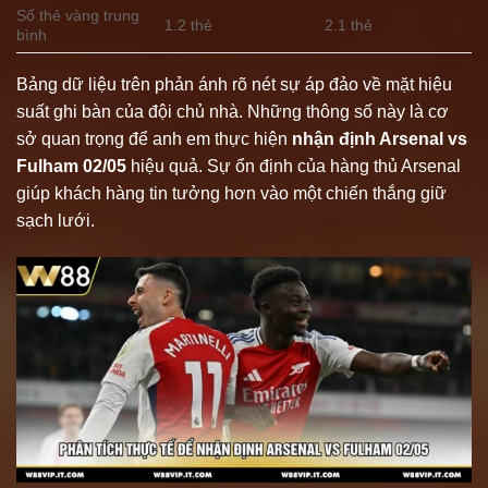
Số thẻ vàng trung
1.2 thẻ
2.1 thẻ
bình
Bảng dữ liệu trên phản ánh rõ nét sự áp đảo về mặt hiệu
suất ghi bàn của đội chủ nhà. Những thông số này là cơ
sở quan trọng để anh em thực hiện
nhận định Arsenal vs
Fulham 02/05
hiệu quả. Sự ổn định của hàng thủ Arsenal
giúp khách hàng tin tưởng hơn vào một chiến thắng giữ
sạch lưới.