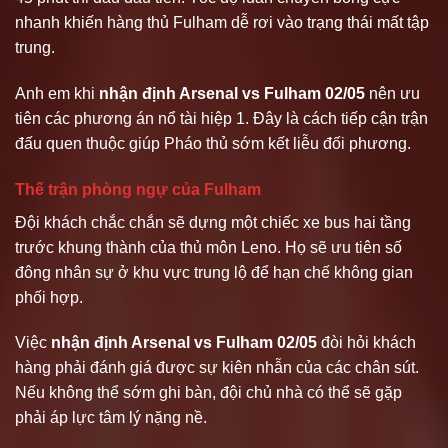
nhanh khiến hàng thủ Fulham dễ rơi vào trạng thái mất tập
trung.
Anh em khi
nhận định Arsenal vs Fulham 02/05
nên ưu
tiên các phương án nổ tài hiệp 1. Đây là cách tiếp cận trận
đấu quen thuộc giúp Pháo thủ sớm kết liễu đối phương.
Thế trận phòng ngự của Fulham
Đội khách chắc chắn sẽ dựng một chiếc xe bus hai tầng
trước khung thành của thủ môn Leno. Họ sẽ ưu tiên số
đông nhân sự ở khu vực trung lộ để hạn chế không gian
phối hợp.
Việc
nhận định Arsenal vs Fulham 02/05
đòi hỏi khách
hàng phải đánh giá được sự kiên nhẫn của các chân sút.
Nếu không thể sớm ghi bàn, đội chủ nhà có thể sẽ gặp
phải áp lực tâm lý nặng nề.