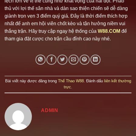
lệch lớn về vị thế cũng như khát vọng của hai đội. Pháo
thủ với lợi thế sân nhà và dàn sao thiện chiến sẽ dễ dàng
giành trọn vẹn 3 điểm quý giá. Đây là thời điểm thích hợp
nhất để anh em hội viên chốt kèo và tận hưởng niềm vui
thắng trận. Hãy truy cập ngay hệ thống của
W88.COM
để
tham gia đặt cược cho trận cầu đỉnh cao này nhé.
Bài viết này được đăng trong
Thể Thao W88
. Đánh dấu
liên kết thường
trực
.
ADMIN