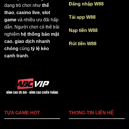
Đăng nhập W88
dạng trò chơi như
thể
thao
,
casino
live
,
slot
Tải app W88
game
và nhiều ưu đãi hấp
dẫn. Người chơi có thể trải
Nạp tiền W88
nghiệm
hệ thống bảo mật
cao
,
giao dịch nhanh
Rút tiền W88
chóng
cùng
tỷ lệ kèo
cạnh
tranh
.
TỰA GAME HOT
THONG TIN LIÊN HỆ