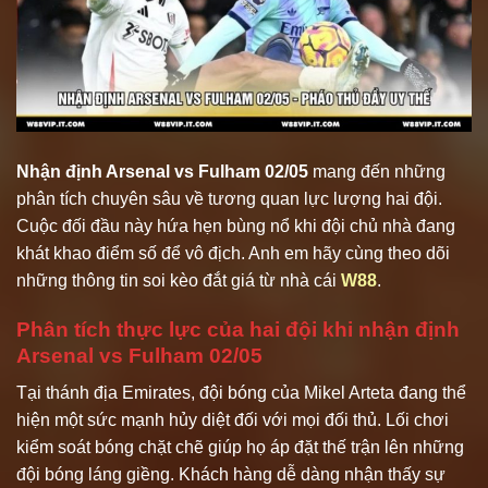
Nhận định Arsenal vs Fulham 02/05
mang đến những
phân tích chuyên sâu về tương quan lực lượng hai đội.
Cuộc đối đầu này hứa hẹn bùng nổ khi đội chủ nhà đang
khát khao điểm số để vô địch. Anh em hãy cùng theo dõi
những thông tin soi kèo đắt giá từ nhà cái
W88
.
Phân tích thực lực của hai đội khi nhận định
Arsenal vs Fulham 02/05
Tại thánh địa Emirates, đội bóng của Mikel Arteta đang thể
hiện một sức mạnh hủy diệt đối với mọi đối thủ. Lối chơi
kiểm soát bóng chặt chẽ giúp họ áp đặt thế trận lên những
đội bóng láng giềng. Khách hàng dễ dàng nhận thấy sự