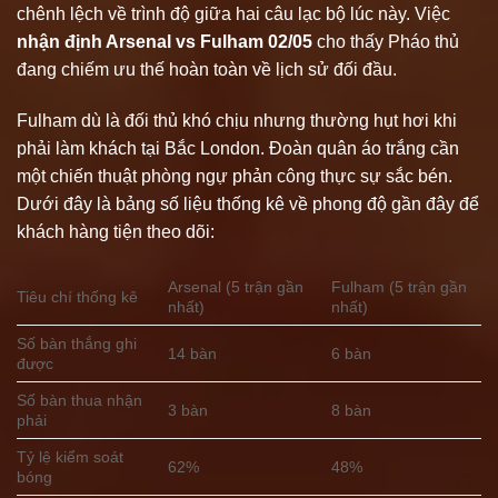
chênh lệch về trình độ giữa hai câu lạc bộ lúc này. Việc
nhận định Arsenal vs Fulham 02/05
cho thấy Pháo thủ
đang chiếm ưu thế hoàn toàn về lịch sử đối đầu.
Fulham dù là đối thủ khó chịu nhưng thường hụt hơi khi
phải làm khách tại Bắc London. Đoàn quân áo trắng cần
một chiến thuật phòng ngự phản công thực sự sắc bén.
Dưới đây là bảng số liệu thống kê về phong độ gần đây để
khách hàng tiện theo dõi:
Arsenal (5 trận gần
Fulham (5 trận gần
Tiêu chí thống kê
nhất)
nhất)
Số bàn thắng ghi
14 bàn
6 bàn
được
Số bàn thua nhận
3 bàn
8 bàn
phải
Tỷ lệ kiểm soát
62%
48%
bóng