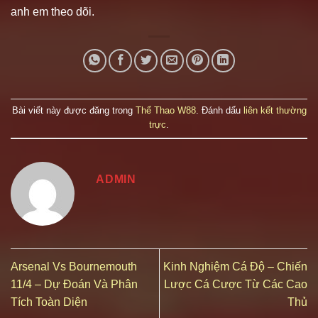
anh em theo dõi.
Bài viết này được đăng trong
Thể Thao W88
. Đánh dấu
liên kết thường
trực
.
ADMIN
Arsenal Vs Bournemouth
Kinh Nghiệm Cá Độ – Chiến
11/4 – Dự Đoán Và Phân
Lược Cá Cược Từ Các Cao
Tích Toàn Diện
Thủ