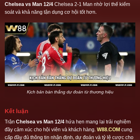
Chelsea vs Man 12/4
Chelsea 2-1 Man nhờ lợi thế kiểm
soát và khả năng tận dụng cơ hội tốt hơn.
Kịch bản bàn thắng dự đoán từ thương hiệu
Kết luận
Trận
Chelsea vs Man 12/4
hứa hẹn mang lại trải nghiệm
đầy cảm xúc cho hội viên và khách hàng.
W88.COM
cung
cấp đầy đủ thông tin nhận định, dự đoán và tỷ lệ cược cho