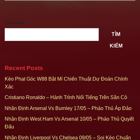
Tìm kiếm
TÌM
KIẾM
Recent Posts
Kèo Phạt Góc W88 Bật Mí Chiến Thuật Dự Đoán Chính
Xác
Cristiano Ronaldo – Hành Trình Nổi Tiếng Trên Sân Cỏ
Nhận Định Arsenal Vs Burnley 17/05 – Pháo Thủ Áp Đảo
Nhận Định West Ham Vs Arsenal 10/05 – Pháo Thủ Quyết
Đấu
Nhận Định Liverpool Vs Chelsea 09/05 – Soi Kèo Chuẩn