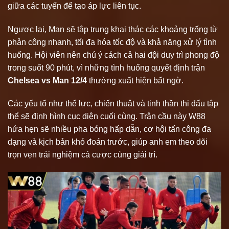
giữa các tuyến để tạo áp lực liên tục.
Ngược lại, Man sẽ tập trung khai thác các khoảng trống từ
phản công nhanh, tối đa hóa tốc độ và khả năng xử lý tình
huống. Hội viên nên chú ý cách cả hai đội duy trì phong độ
trong suốt 90 phút, vì những tình huống quyết định trận
Chelsea vs Man 12/4
thường xuất hiện bất ngờ.
Các yếu tố như thể lực, chiến thuật và tinh thần thi đấu tập
thể sẽ định hình cục diện cuối cùng. Trận cầu này W88
hứa hẹn sẽ nhiều pha bóng hấp dẫn, cơ hội tấn công đa
dạng và kịch bản khó đoán trước, giúp anh em theo dõi
trọn vẹn trải nghiệm cá cược cùng giải trí.