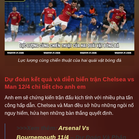
Lực lượng cùng chiến thuật của hai quái vật bóng đá
Dự đoán kết quả và diễn biến trận Chelsea vs
Man 12/4 chi tiết cho anh em
Anh em sẽ chứng kiến trận đấu kịch tính với nhiều pha tấn
công hấp dẫn. Chelsea và Man đều sở hữu những ngòi nổ
nguy hiểm, hứa hẹn những bàn thắng quyết định.
>>>Xem thêm:
Arsenal Vs
Bournemouth 11/4
– Dự Đoán Và Phân