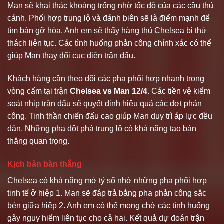
Man sẽ khai thác khoảng trống nhờ tốc độ của các cầu thủ
cánh. Phối hợp trung lộ và đánh biên sẽ là điểm mạnh để
tìm bàn gỡ hòa. Anh em sẽ thấy hàng thủ Chelsea bị thử
thách liên tục. Các tình huống phản công chính xác có thể
giúp Man thay đổi cục diện trận đấu.
Khách hàng cần theo dõi các pha phối hợp nhanh trong
vòng cấm tại trận
Chelsea vs Man 12/4
. Các tiền vệ kiểm
soát nhịp trận đấu sẽ quyết định hiệu quả các đợt phản
công. Tinh thần chiến đấu cao giúp Man duy trì áp lực đều
đặn. Những pha đột phá trung lộ có khả năng tạo bàn
thắng quan trọng.
Kịch bản bàn thắng
Chelsea có khả năng mở tỷ số nhờ những pha phối hợp
tinh tế ở hiệp 1. Man sẽ đáp trả bằng pha phản công sắc
bén giữa hiệp 2. Anh em có thể mong chờ các tình huống
gây nguy hiểm liên tục cho cả hai. Kết quả dự đoán trận