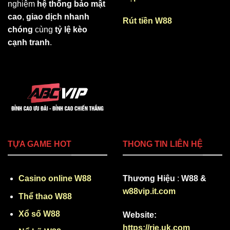
nghiệm
hệ thống bảo mật
cao
,
giao dịch nhanh
Rút tiền W88
chóng
cùng
tỷ lệ kèo
cạnh
tranh
.
TỰA GAME HOT
THONG TIN LIÊN HỆ
Casino online W88
Thương Hiệu
:
W88
&
w88vip.it.com
Thể thao W88
Xổ số W88
Website:
https://rje.uk.com